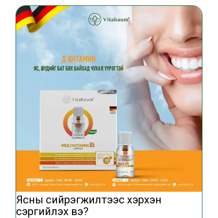
Ясны сийрэгжилтээс хэрхэн
сэргийлэх вэ?