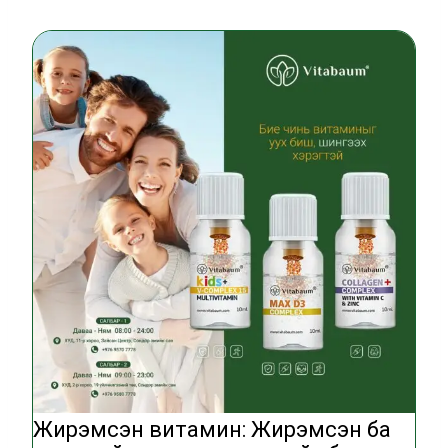
Жирэмсэн витамин: Жирэмсэн ба