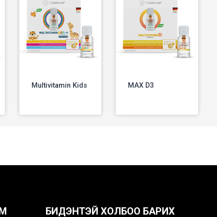
Multivitamin Kids
MAX D3
OM
БИДЭНТЭЙ ХОЛБОО БАРИХ