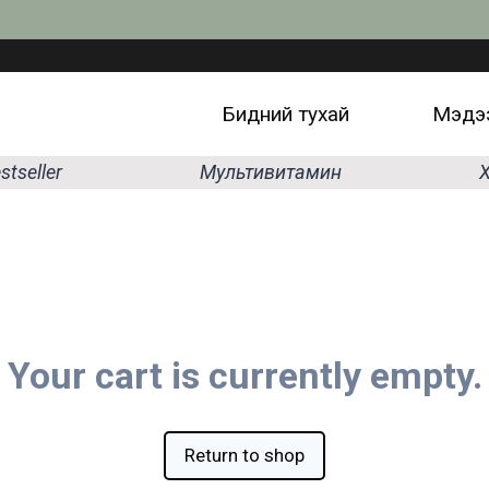
Бидний тухай
Мэдээ
stseller
Мультивитамин
Х
Your cart is currently empty.
Return to shop