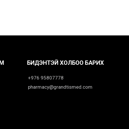
OM
БИДЭНТЭЙ ХОЛБОО БАРИХ
+976 95807778
pharmacy@grandtismed.com