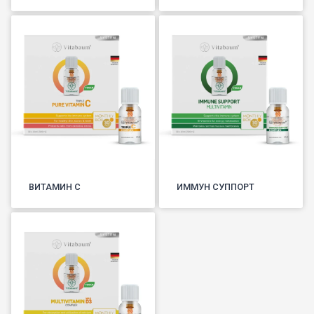
ВИТАМИН С
ИММУН СУППОРТ