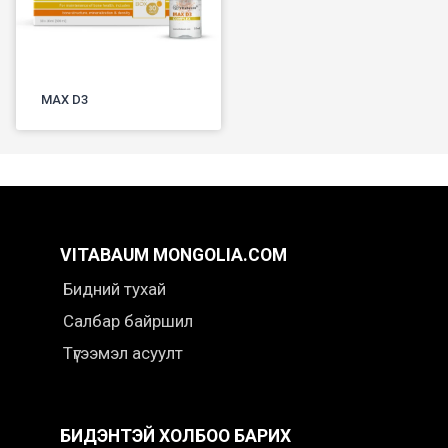
MAX D3
VITABAUM MONGOLIA.COM
Бидний тухай
Салбар байршил
Түгээмэл асуулт
БИДЭНТЭЙ ХОЛБОО БАРИХ