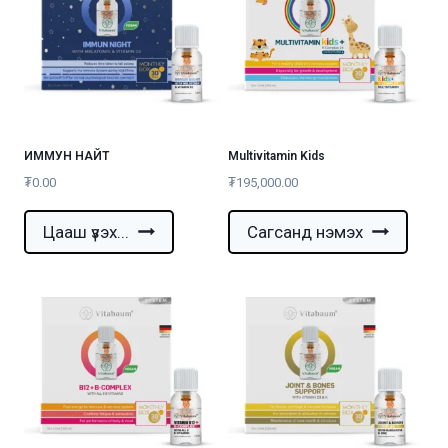
ИММУН НАЙТ
Multivitamin Kids
₮
0.00
₮
195,000.00
Цааш үзэх...
Сагсанд нэмэх